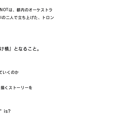
 KNOTは、都内のオーケストラ
CHIの二人で立ち上げた、トロン
け橋』となること。
ていくのか
の描くストーリーを
" is?