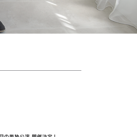
2回目の単独公演 開催決定！