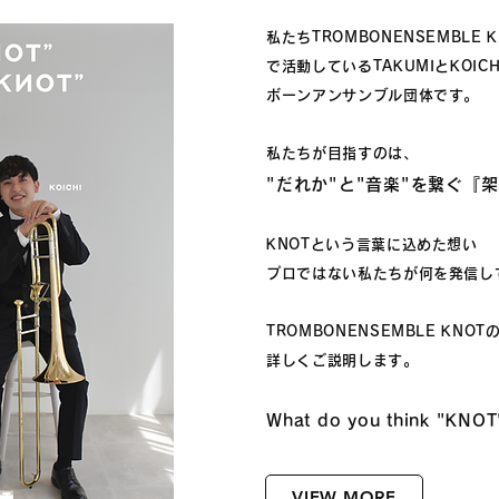
私たちTROMBONENSEMBLE
で活動しているTAKUMIとKOI
ボーンアンサンブル団体です。
私たちが目指すのは、
"だれか"と"音楽"を繋ぐ『
架
KNOTという言葉に込めた想い
プロではない私たちが何を発信し
TROMBONENSEMBLE KNOT
詳しくご説明します。
What do you think "KN
OT
VIEW MORE